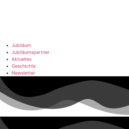
Jubiläum
Jubiläumspartner
Aktuelles
Geschichte
Newsletter