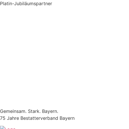
Zum
Platin-Jubiläumspartner
Inhalt
springen
Gemeinsam. Stark. Bayern.
75 Jahre Bestatterverband Bayern