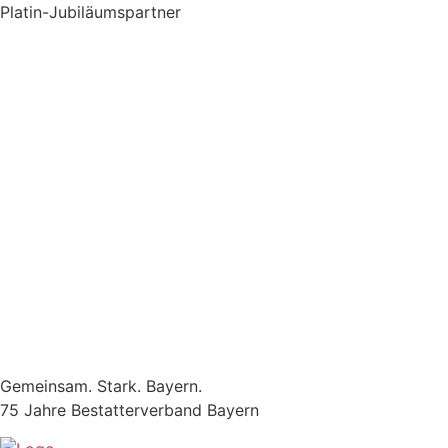
Zum
Platin-Jubiläumspartner
Inhalt
springen
Gemeinsam. Stark. Bayern.
75 Jahre Bestatterverband Bayern